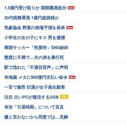
1.5億円受け取りか 国税職員処分
20代税務署員 1億円超脱税か
気象協会 野菜の相場予測を発表
小学生の女の子にキス 男を逮捕
韓国サッカー「性接待」SNS紛糾
態度に不満で…夫の弟を暴行死
駅で流れた「不適切音声」に声明
米地裁 メタに900億円支払い命令
一言で激昂 巨漢が女子高生殺害
注目 古いPCが復活するUSB
有吉「引退時期」について言及
嫌と言わないから同意では…見解