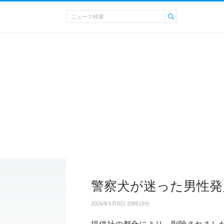
警察犬が迷った男性発
2026年5月8日 20時19分