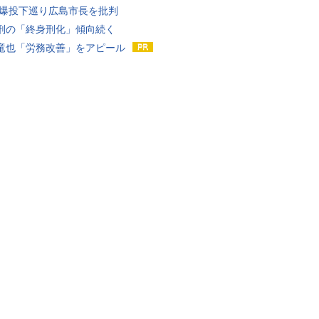
原爆投下巡り広島市長を批判
刑の「終身刑化」傾向続く
竜也「労務改善」をアピール