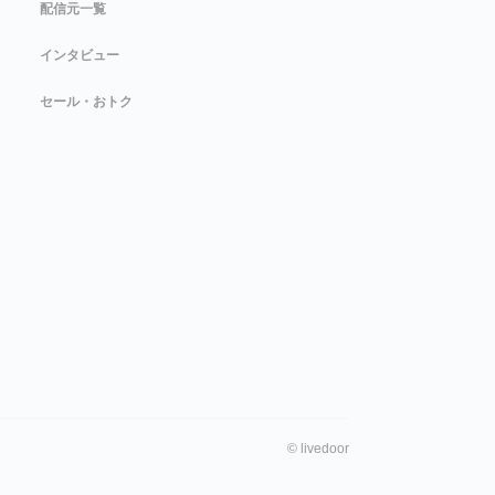
配信元一覧
インタビュー
セール・おトク
©
livedoor