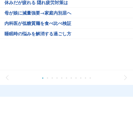
休みだが疲れる 隠れ疲労対策は
母が娘に減量強要→家庭内別居へ
内科医が低糖質麺を食べ比べ検証
睡眠時の悩みを解消する過ごし方