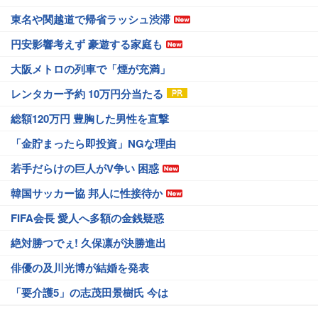
東名や関越道で帰省ラッシュ渋滞
円安影響考えず 豪遊する家庭も
大阪メトロの列車で「煙が充満」
レンタカー予約 10万円分当たる
総額120万円 豊胸した男性を直撃
「金貯まったら即投資」NGな理由
若手だらけの巨人がV争い 困惑
韓国サッカー協 邦人に性接待か
FIFA会長 愛人へ多額の金銭疑惑
絶対勝つでぇ! 久保凛が決勝進出
俳優の及川光博が結婚を発表
「要介護5」の志茂田景樹氏 今は