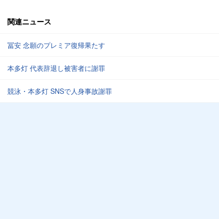
関連ニュース
冨安 念願のプレミア復帰果たす
本多灯 代表辞退し被害者に謝罪
競泳・本多灯 SNSで人身事故謝罪