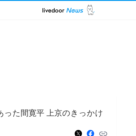
あった間寛平 上京のきっかけ