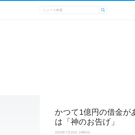
かつて1億円の借金が
は「神のお告げ」
2020年7月20日 14時0分