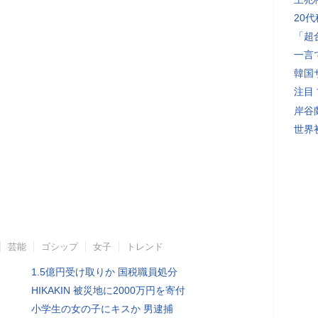
20
「超
一言
韓国
注目
岸谷
世界初
芸能
ゴシップ
女子
トレンド
1.5億円受け取りか 国税職員処分
HIKAKIN 被災地に2000万円を寄付
小学生の女の子にキスか 男逮捕