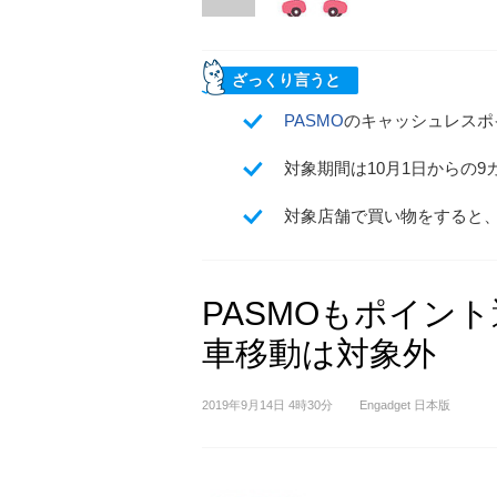
ざっくり言うと
PASMO
のキャッシュレスポ
対象期間は10月1日からの
対象店舗で買い物をすると、
PASMOもポイン
車移動は対象外
2019年9月14日 4時30分
Engadget 日本版