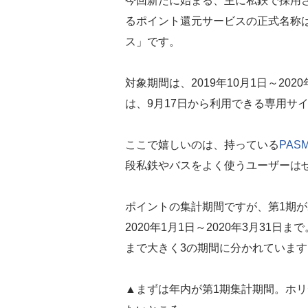
今回新たに始まる、主に私鉄で採用さ
るポイント還元サービスの正式名称
ス」です。
対象期間は、2019年10月1日～20
は、9月17日から利用できる専用サ
ここで嬉しいのは、持っている
PAS
段私鉄やバスをよく使うユーザーは
ポイントの集計期間ですが、第1期が20
2020年1月1日～2020年3月31日ま
まで大きく3の期間に分かれています
▲まずは年内が第1期集計期間。ホ