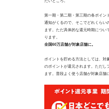
たいところ。
第一期・第二期・第三期の各ポイン
通知がくるので、そこでどれくらい
ます。ただ具体的な還元時期につい
ります。
全国60万店舗が対象店舗に。
ポイントを貯める方法としては、対
のポイントが還元されます。ただし
ます。普段よく使う店舗が対象店舗