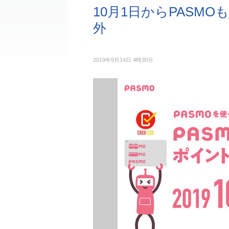
10月1日からPASM
外
2019年9月14日 4時30分