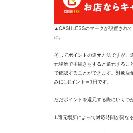
▲CASHLESSのマークが設置さ
に。
そしてポイントの還元方法ですが、
元場所で手続きをすると還元すること
で確認することができます。対象店
みに1ポイント＝1円です。
ただポイントを還元する際にいくつ
1.還元場所によって対応時間が異な