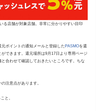
れている店舗が対象店舗。非常に分かりやすい目印
還元ポイントの通知メールと登録した
PASMO
を還
ができます。還元場所は9月17日より専用ページ
舗と合わせて確認しておきたいところです。ちな
かの注意点があります。
ること。