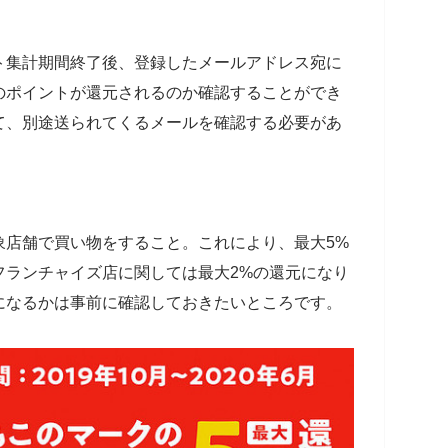
ト集計期間終了後、登録したメールアドレス宛に
のポイントが還元されるのか確認することができ
て、別途送られてくるメールを確認する必要があ
象店舗で買い物をすること。これにより、最大5%
フランチャイズ店に関しては最大2%の還元になり
になるかは事前に確認しておきたいところです。