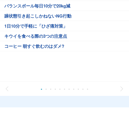
バランスボール毎日10分で20kg減
躁状態引き起こしかねないNG行動
1日10分で手軽に「ひざ痛対策」
キウイを食べる際の3つの注意点
コーヒー 朝すぐ飲むのはダメ?