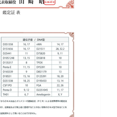
鑑定証 表