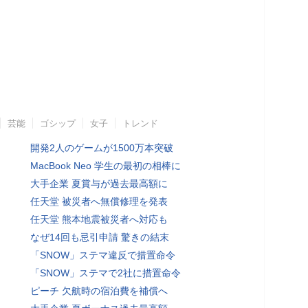
芸能
ゴシップ
女子
トレンド
開発2人のゲームが1500万本突破
MacBook Neo 学生の最初の相棒に
大手企業 夏賞与が過去最高額に
任天堂 被災者へ無償修理を発表
任天堂 熊本地震被災者へ対応も
なぜ14回も忌引申請 驚きの結末
「SNOW」ステマ違反で措置命令
「SNOW」ステマで2社に措置命令
ピーチ 欠航時の宿泊費を補償へ