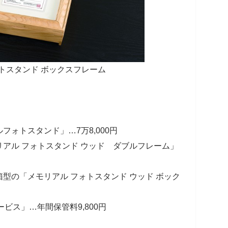
トスタンド ボックスフレーム
ォトスタンド」…7万8,000円
アル フォトスタンド ウッド ダブルフレーム」
型の「メモリアル フォトスタンド ウッド ボック
ビス」…年間保管料9,800円