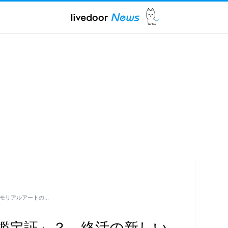
メモリアルアートの…
A鑑定証」？ 終活の新しい