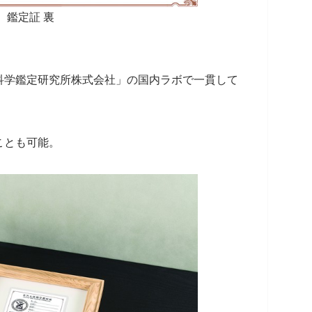
鑑定証 裏
科学鑑定研究所株式会社」の国内ラボで一貫して
ことも可能。