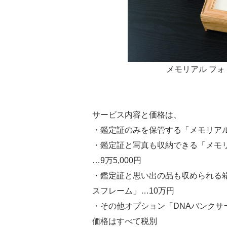
メモリアル フォ
サービス内容と価格は、
・鑑定証のみを保管する「メモリアルフ
・鑑定証と写真も収納できる「メモリ
…9万5,000円
・鑑定証と思い出の品も収められる箱
スフレーム」…10万円
・その他オプション「DNAバンクサー
価格はすべて税別