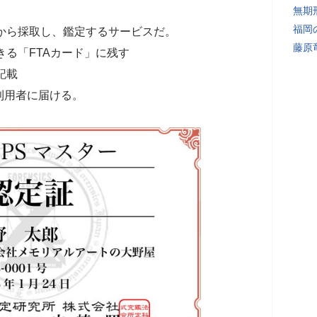
無期
福岡
から採取し、鑑定するサービスだ。
藤原
きる「FTAカード」に残す
記載
利用者に届ける。