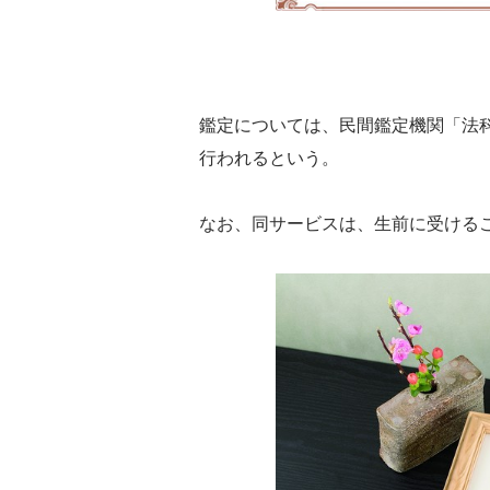
鑑定については、民間鑑定機関「法
行われるという。
なお、同サービスは、生前に受ける