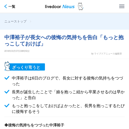
一覧
>
ニューストップ
中澤裕子が長女への後悔の気持ちを告白「もっと抱
っこしておけば」
2018年03月07日08時50分
by ライブドアニュース編集部
ざっくり言うと
中澤裕子は6日のブログで、長女に対する後悔の気持ちをつづ
った
長男が誕生したことで「娘を抱っこ紐から卒業させるのは早か
った」と告白
もっと抱っこをしておけばよかったと、長男を抱っこするたび
に後悔するそう
◆後悔の気持ちをつづった中澤裕子