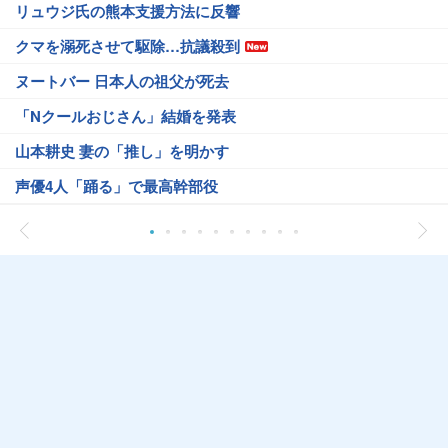
リュウジ氏の熊本支援方法に反響
クマを溺死させて駆除…抗議殺到
ヌートバー 日本人の祖父が死去
「Nクールおじさん」結婚を発表
山本耕史 妻の「推し」を明かす
声優4人「踊る」で最高幹部役