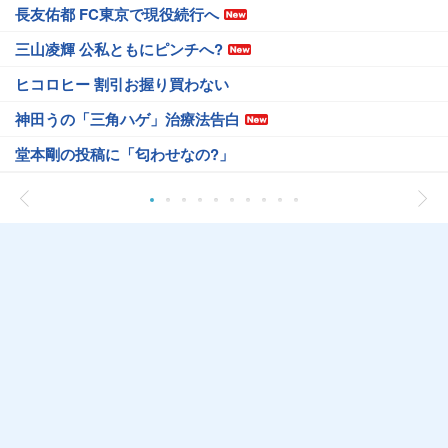
長友佑都 FC東京で現役続行へ
三山凌輝 公私ともにピンチへ?
ヒコロヒー 割引お握り買わない
神田うの「三角ハゲ」治療法告白
堂本剛の投稿に「匂わせなの?」