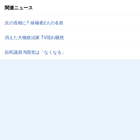
関連ニュース
次の首相に? 候補者2人の名前
消えた大物政治家 TV現れ騒然
自民議員 N国党は「なくなる」