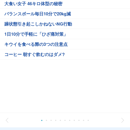
大食い女子 46キロ体型の秘密
バランスボール毎日10分で20kg減
躁状態引き起こしかねないNG行動
1日10分で手軽に「ひざ痛対策」
キウイを食べる際の3つの注意点
コーヒー 朝すぐ飲むのはダメ?