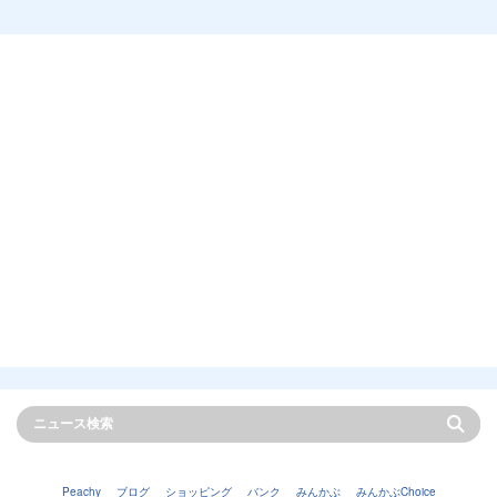
Peachy
ブログ
ショッピング
バンク
みんかぶ
みんかぶChoice