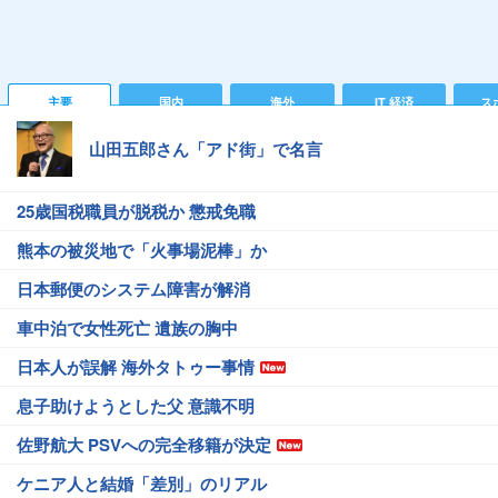
主要
国内
海外
IT 経済
ス
山田五郎さん「アド街」で名言
25歳国税職員が脱税か 懲戒免職
熊本の被災地で「火事場泥棒」か
日本郵便のシステム障害が解消
車中泊で女性死亡 遺族の胸中
日本人が誤解 海外タトゥー事情
息子助けようとした父 意識不明
佐野航大 PSVへの完全移籍が決定
ケニア人と結婚「差別」のリアル