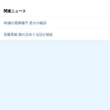
関連ニュース
92歳の黒柳徹子 若さの秘訣
安藤美姫 娘の父めぐる話が波紋