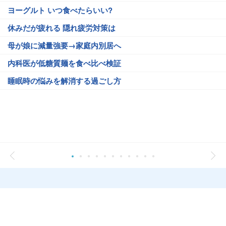
ヨーグルト いつ食べたらいい?
休みだが疲れる 隠れ疲労対策は
母が娘に減量強要→家庭内別居へ
内科医が低糖質麺を食べ比べ検証
睡眠時の悩みを解消する過ごし方