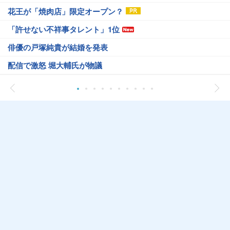
花王が「焼肉店」限定オープン？
「許せない不祥事タレント」1位
俳優の戸塚純貴が結婚を発表
配信で激怒 堀大輔氏が物議