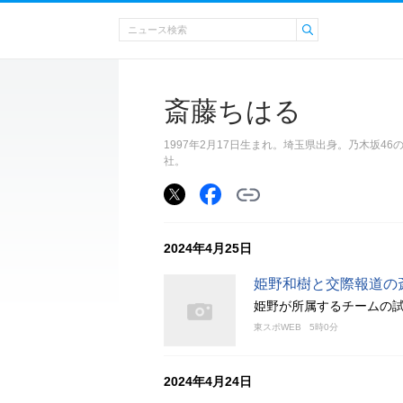
斎藤ちはる
1997年2月17日生まれ。埼玉県出身。乃木坂4
社。
2024年4月25日
姫野和樹と交際報道の
姫野が所属するチームの
東スポWEB
5時0分
2024年4月24日