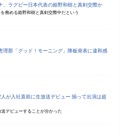
ナ、ラグビー日本代表の姫野和樹と真剣交際か
将を務める姫野和樹と真剣交際中だという
恵理那「グッド！モーニング」降板発表に違和感
2人が入社直前に生放送デビュー 揃って出演は超
放送デビューすることが分かった