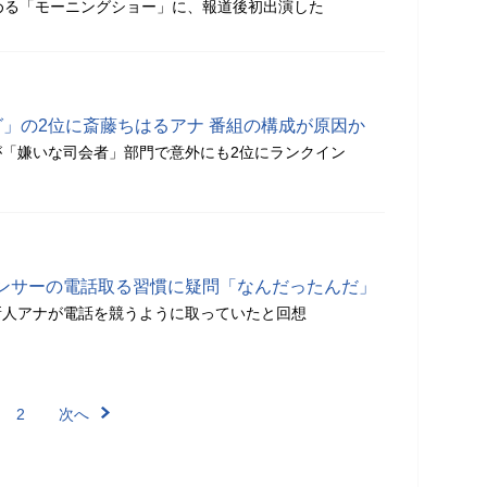
める「モーニングショー」に、報道後初出演した
グ」の2位に斎藤ちはるアナ 番組の構成が原因か
「嫌いな司会者」部門で意外にも2位にランクイン
ンサーの電話取る習慣に疑問「なんだったんだ」
新人アナが電話を競うように取っていたと回想
2
次へ