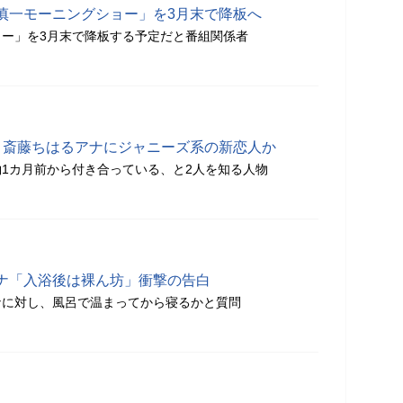
慎一モーニングショー」を3月末で降板へ
ー」を3月末で降板する予定だと番組関係者
？斎藤ちはるアナにジャニーズ系の新恋人か
1カ月前から付き合っている、と2人を知る人物
ナ「入浴後は裸ん坊」衝撃の告白
ナに対し、風呂で温まってから寝るかと質問