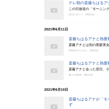
テレ朝の斎藤ちはるア
この日放送の「モーニン
日刊スポーツ
8時20分
2021年6月11日
斎藤ちはるアナと熱愛
斎藤アナとは別の黒髪美女
FRIDAYデジタル
7時30分
斎藤ちはるアナと熱愛
斎藤アナと会った翌日、
東スポWEB
5時15分
2021年6月10日
斎藤ちはるアナが「モ
ず