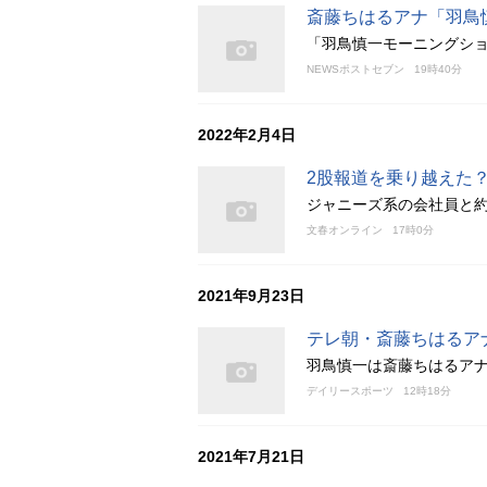
斎藤ちはるアナ「羽鳥
「羽鳥慎一モーニングショ
NEWSポストセブン
19時40分
2022年2月4日
2股報道を乗り越えた
ジャニーズ系の会社員と約
文春オンライン
17時0分
2021年9月23日
テレ朝・斎藤ちはるア
羽鳥慎一は斎藤ちはるア
デイリースポーツ
12時18分
2021年7月21日