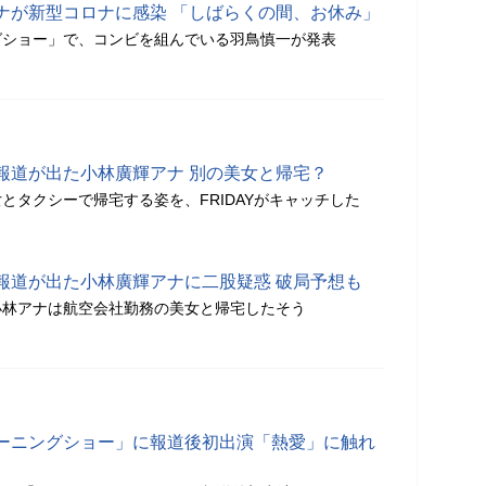
ナが新型コロナに感染 「しばらくの間、お休み」
グショー」で、コンビを組んでいる羽鳥慎一が発表
報道が出た小林廣輝アナ 別の美女と帰宅？
とタクシーで帰宅する姿を、FRIDAYがキャッチした
報道が出た小林廣輝アナに二股疑惑 破局予想も
小林アナは航空会社勤務の美女と帰宅したそう
ーニングショー」に報道後初出演「熱愛」に触れ