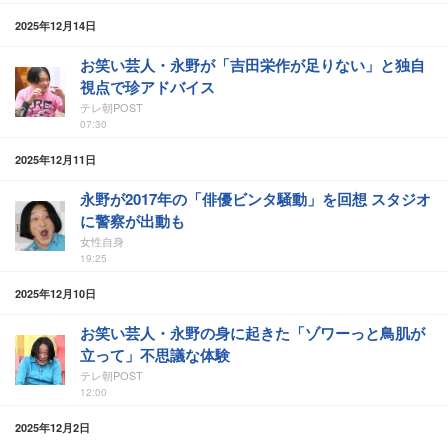
2025年12月14日
お笑い芸人・永野が「吉田栄作が足りない」と独自
視点で珍アドバイス
テレ朝POST
07:30
2025年12月11日
永野が2017年の「俳優ビンタ騒動」を回想 スタジオ
に警察が出動も
女性自身
19:25
2025年12月10日
お笑い芸人・永野の身に起きた「ゾワーっと鳥肌が
立って」不思議な体験
テレ朝POST
12:00
2025年12月2日