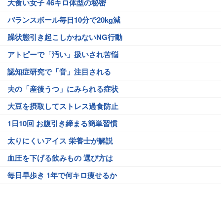
大食い女子 46キロ体型の秘密
バランスボール毎日10分で20kg減
躁状態引き起こしかねないNG行動
アトピーで「汚い」扱いされ苦悩
認知症研究で「音」注目される
夫の「産後うつ」にみられる症状
大豆を摂取してストレス過食防止
1日10回 お腹引き締まる簡単習慣
太りにくいアイス 栄養士が解説
血圧を下げる飲みもの 選び方は
毎日早歩き 1年で何キロ痩せるか