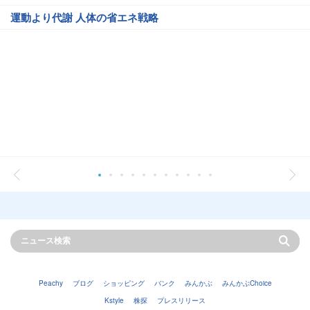
運動より代謝 人体の省エネ戦略
Peachy
ブログ
ショッピング
バンク
みんかぶ
みんかぶChoice
Kstyle
株探
プレスリリース