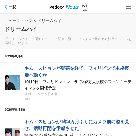
一覧
ニューストップ
>
ドリームハイ
ドリームハイ
『ドリームハイ』に関するニュース記事一覧。トピックスで扱われた注目ニュースを
掲載しています。
2026年8月4日
キム・スヒョンが疑惑を経て、フィリピンで本格復
帰へ動くか
10月2日にフィリピン・マニラで約2万人規模のファンミーテ
ィングを開催予定
スポーツソウル日本版
10:10
2026年8月3日
キム・スヒョンが1年4カ月ぶりにカメラ前に姿を見
せ、活動再開を予感させた
警察の不送致決定から4日後、フィリピンブランド