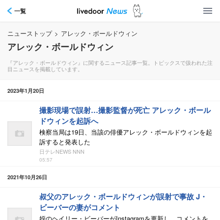
一覧
ニューストップ
>
アレック・ボールドウィン
アレック・ボールドウィン
『アレック・ボールドウィン』に関するニュース記事一覧。トピックスで扱われた注
目ニュースを掲載しています。
2023年1月20日
撮影現場で誤射…撮影監督が死亡 アレック・ボール
ドウィンを起訴へ
検察当局は19日、当該の俳優アレック・ボールドウィンを起
訴すると発表した
日テレNEWS NNN
05:57
2021年10月26日
叔父のアレック・ボールドウィンが誤射で事故 J・
ビーバーの妻がコメント
姪のヘイリー・ビーバーがInstagramを更新し、コメントを