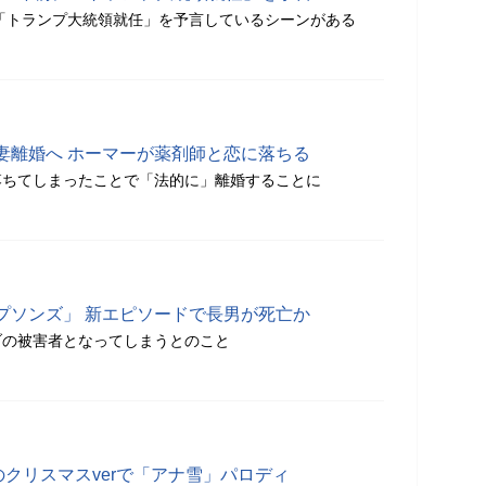
で「トランプ大統領就任」を予言しているシーンがある
妻離婚へ ホーマーが薬剤師と恋に落ちる
落ちてしまったことで「法的に」離婚することに
プソンズ」 新エピソードで長男が死亡か
ブの被害者となってしまうとのこと
のクリスマスverで「アナ雪」パロディ