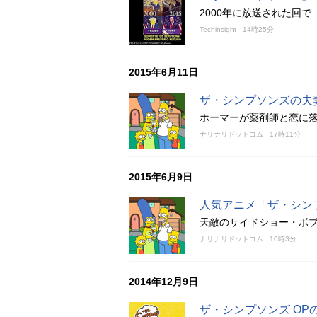
2000年に放送された回
Techinsight
14時25分
2015年6月11日
ザ・シンプソンズの夫
ホーマーが薬剤師と恋に
ナリナリドットコム
17時11分
2015年6月9日
人気アニメ「ザ・シン
天敵のサイドショー・ボ
ナリナリドットコム
10時3分
2014年12月9日
ザ・シンプソンズ OP