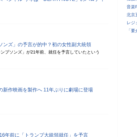
音楽
北京
レジ
「要
ソンズ」の予言が的中？初の女性副大統領
ンプソンズ」が21年前、就任を予言していたという
の新作映画を製作へ 11年ぶりに劇場に登場
 16年前に「トランプ大統領就任」を予言