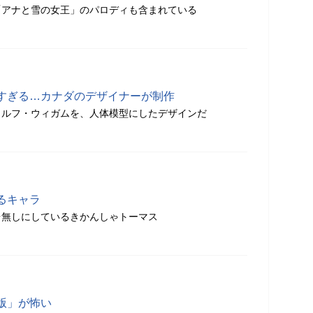
「アナと雪の女王」のパロディも含まれている
すぎる…カナダのデザイナーが制作
ラルフ・ウィガムを、人体模型にしたデザインだ
るキャラ
台無しにしているきかんしゃトーマス
版」が怖い