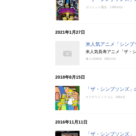
ガジェット通信
13時30分
2021年1月27日
米人気アニメ「シンプ
米人気長寿アニメ「ザ・シ
東スポWEB
6時15分
2018年8月15日
「ザ・シンプソンズ」
ナリナリドットコム
4時4分
2016年11月11日
「ザ・シンプソンズ」