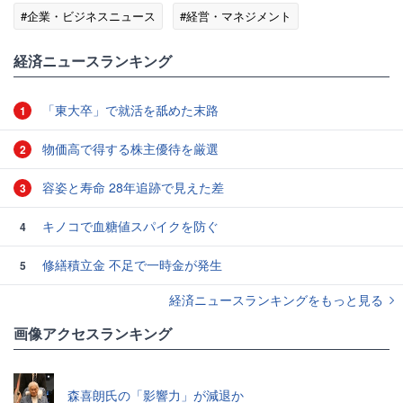
#企業・ビジネスニュース
#経営・マネジメント
経済ニュースランキング
「東大卒」で就活を舐めた末路
1
物価高で得する株主優待を厳選
2
容姿と寿命 28年追跡で見えた差
3
キノコで血糖値スパイクを防ぐ
4
修繕積立金 不足で一時金が発生
5
経済ニュースランキングをもっと見る
画像アクセスランキング
森喜朗氏の「影響力」が減退か