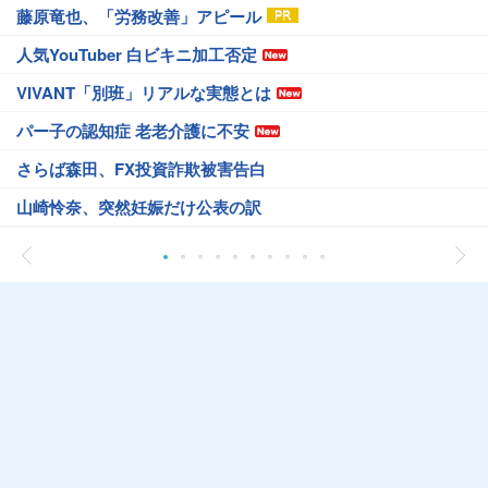
藤原竜也、「労務改善」アピール
人気YouTuber 白ビキニ加工否定
VIVANT「別班」リアルな実態とは
パー子の認知症 老老介護に不安
さらば森田、FX投資詐欺被害告白
山崎怜奈、突然妊娠だけ公表の訳