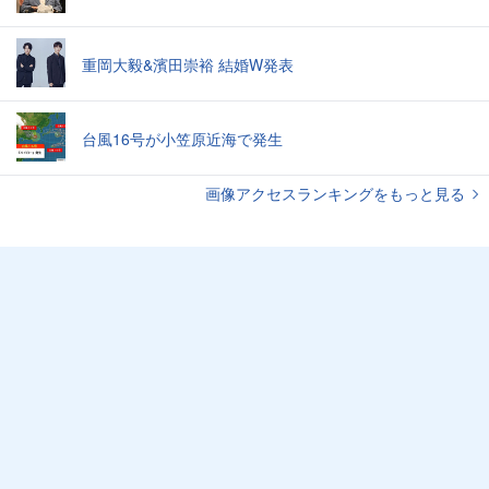
重岡大毅&濱田崇裕 結婚W発表
台風16号が小笠原近海で発生
画像アクセスランキングをもっと見る