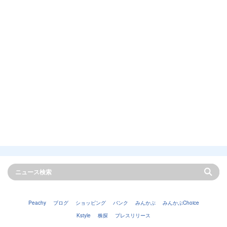
Peachy
ブログ
ショッピング
バンク
みんかぶ
みんかぶChoice
Kstyle
株探
プレスリリース