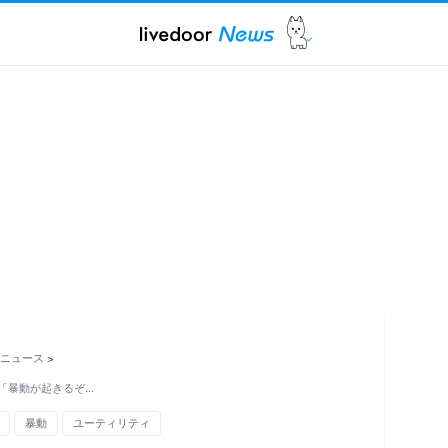
ニュース
>
「暴動が起きるぞ…
暴動
ユーティリティ