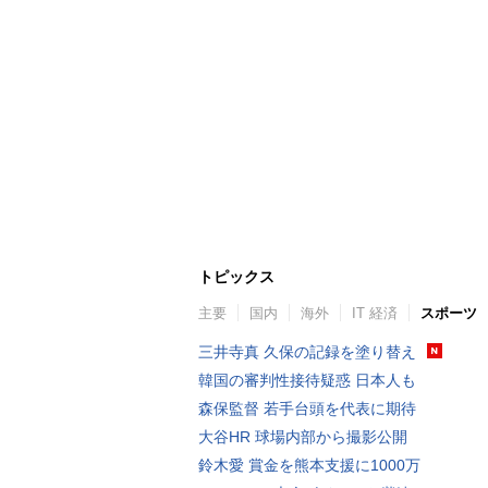
トピックス
主要
国内
海外
IT 経済
スポーツ
三井寺真 久保の記録を塗り替え
韓国の審判性接待疑惑 日本人も
森保監督 若手台頭を代表に期待
大谷HR 球場内部から撮影公開
鈴木愛 賞金を熊本支援に1000万