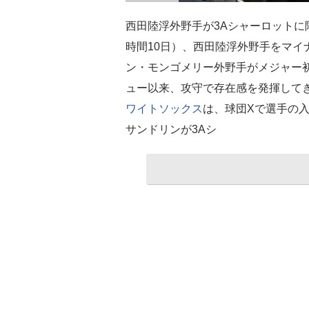
西田陸浮外野手が3Aシャーロットに
時間10日）、西田陸浮外野手をマイ
ン・モンゴメリー外野手がメジャー初
ュー以来、攻守で存在感を発揮して
ワイトソックス
は、球団Xで選手の
サンドリンが3Aシ