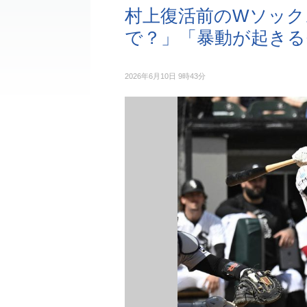
村上復活前のWソック
で？」「暴動が起きる
2026年6月10日 9時43分