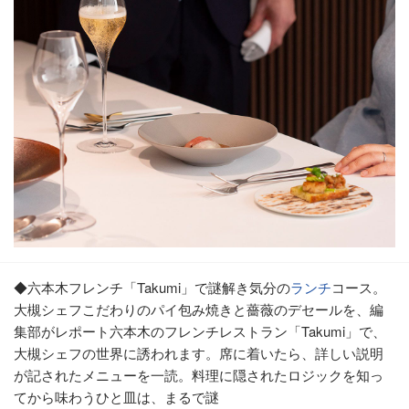
◆六本木フレンチ「Takumi」で謎解き気分の
ランチ
コース。
大槻シェフこだわりのパイ包み焼きと薔薇のデセールを、編
集部がレポート六本木のフレンチレストラン「Takumi」で、
大槻シェフの世界に誘われます。席に着いたら、詳しい説明
が記されたメニューを一読。料理に隠されたロジックを知っ
てから味わうひと皿は、まるで謎