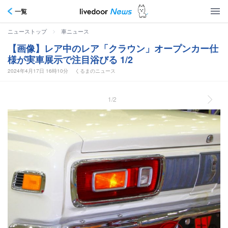
一覧
>
ニューストップ
車ニュース
【画像】レア中のレア「クラウン」オープンカー仕
様が実車展示で注目浴びる 1/2
2024年4月17日 16時10分
くるまのニュース
1/2