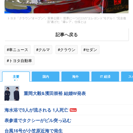
トヨタ「クラウン“オープン”」実車公開！ 世界に一つだけの”エレガント”モデル！ “完全復
活”遂げた「爆レア」仕様とは
記事へ戻る
#車ニュース
#クルマ
#クラウン
#セダン
#トヨタ自動車
主要
国内
海外
IT 経済
ス
重岡大毅&濱田崇裕 結婚W発表
海水浴で3人が流される 1人死亡
表参道でタクシーがビル突っ込む
台風16号が小笠原近海で発生