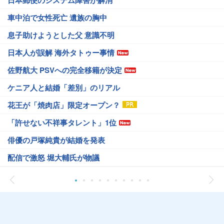
日本郵便のシステム障害が解消
車中泊で女性死亡 遺族の胸中
息子助けようとした父 意識不明
日本人が誤解 海外タトゥー事情
佐野航大 PSVへの完全移籍が決定
ケニア人と結婚「差別」のリアル
花王が「焼肉店」限定オープン？
「許せない不祥事タレント」1位
俳優の戸塚純貴が結婚を発表
配信で激怒 堀大輔氏が物議