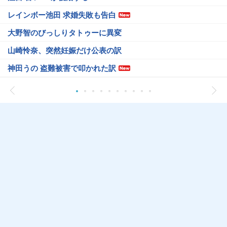
レインボー池田 求婚失敗も告白
大野智のびっしりタトゥーに異変
山崎怜奈、突然妊娠だけ公表の訳
神田うの 盗難被害で叩かれた訳