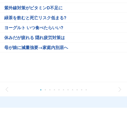
紫外線対策がビタミンD不足に
緑茶を飲むと死亡リスク低まる?
ヨーグルト いつ食べたらいい?
休みだが疲れる 隠れ疲労対策は
母が娘に減量強要→家庭内別居へ