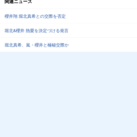
関連ニュース
櫻井翔 堀北真希との交際を否定
堀北&櫻井 熱愛を決定づける発言
堀北真希、嵐・櫻井と極秘交際か