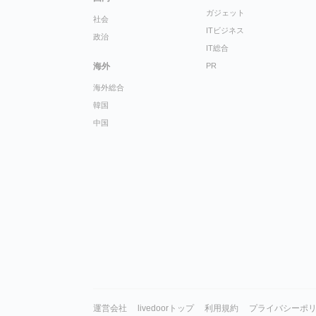
ガジェット
社会
ITビジネス
政治
IT総合
海外
PR
海外総合
韓国
中国
運営会社
livedoorトップ
利用規約
プライバシーポ