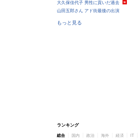
大久保佳代子 男性に貢いだ過去
山田五郎さん アド街最後の出演
もっと見る
ランキング
総合
国内
政治
海外
経済
IT