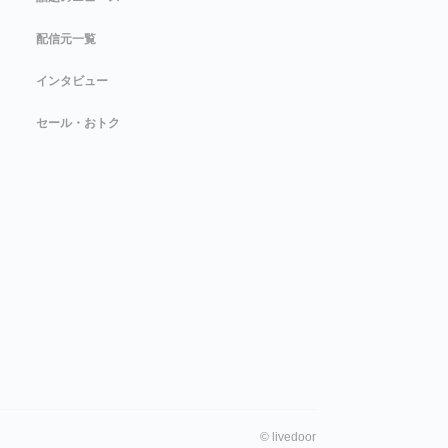
配信元一覧
インタビュー
セール・おトク
©
livedoor