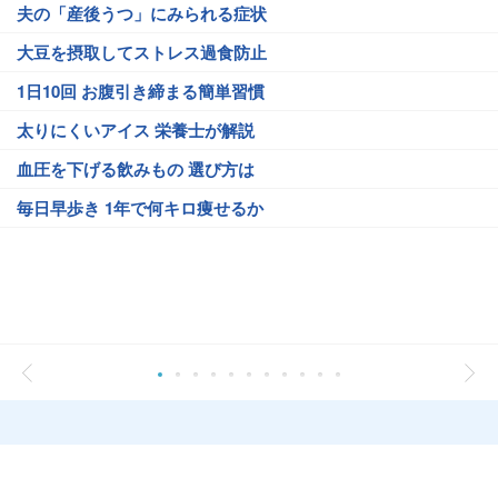
夫の「産後うつ」にみられる症状
大豆を摂取してストレス過食防止
1日10回 お腹引き締まる簡単習慣
太りにくいアイス 栄養士が解説
血圧を下げる飲みもの 選び方は
毎日早歩き 1年で何キロ痩せるか