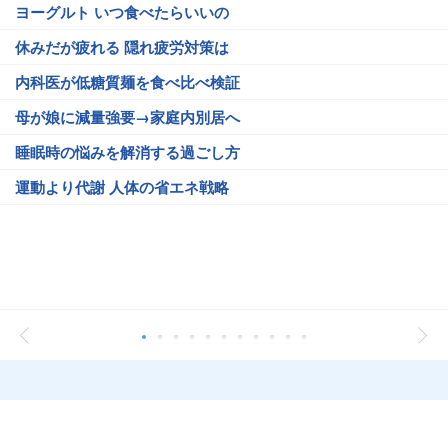
ヨーグルト いつ食べたらいいの
休みだが疲れる 隠れ疲労対策は
内科医が低糖質麺を食べ比べ検証
母が娘に減量強要→家庭内別居へ
睡眠時の悩みを解消する過ごし方
運動より代謝 人体の省エネ戦略