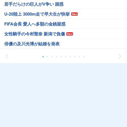
若手だらけの巨人がV争い 困惑
U-20陸上 3000m走で早大生が快挙
FIFA会長 愛人へ多額の金銭疑惑
女性騎手の今村聖奈 新潟で負傷
俳優の及川光博が結婚を発表