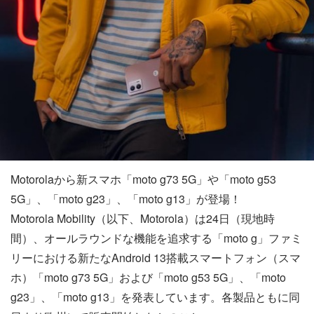
Motorolaから新スマホ「moto g73 5G」や「moto g53
5G」、「moto g23」、「moto g13」が登場！
Motorola Mobility（以下、Motorola）は24日（現地時
間）、オールラウンドな機能を追求する「moto g」ファミ
リーにおける新たなAndroid 13搭載スマートフォン（スマ
ホ）「moto g73 5G」および「moto g53 5G」、「moto
g23」、「moto g13」を発表しています。各製品ともに同