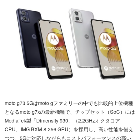
moto g73 5Gはmoto gファミリーの中でも比較的上位機種
となるmoto g7xの最新機種で、チップセット（SoC）には
MediaTek製「Dimensity 930」（2.2GHzオクタコア
CPU、IMG BXM-8-256 GPU）を採用し、高い性能を備え
つつ、5Gに対応しながらもコストパフォーマンスの高い