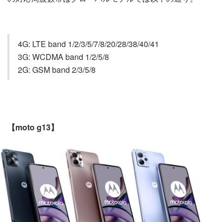
4G: LTE band 1/2/3/5/7/8/20/28/38/40/41
3G: WCDMA band 1/2/5/8
2G: GSM band 2/3/5/8
【moto g13】