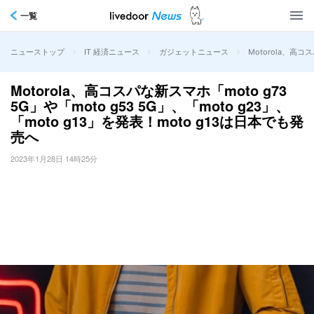
一覧
>
>
>
Motorola、高コ
ニューストップ
IT 経済ニュース
ガジェットニュース
Motorola、高コスパな新スマホ「moto g73
5G」や「moto g53 5G」、「moto g23」、
「moto g13」を発表！moto g13は日本でも発
売へ
2023年1月28日 14時25分