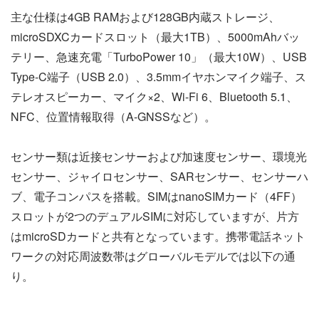
主な仕様は4GB RAMおよび128GB内蔵ストレージ、
microSDXCカードスロット（最大1TB）、5000mAhバッ
テリー、急速充電「TurboPower 10」（最大10W）、USB
Type-C端子（USB 2.0）、3.5mmイヤホンマイク端子、ス
テレオスピーカー、マイク×2、Wi-Fi 6、Bluetooth 5.1、
NFC、位置情報取得（A-GNSSなど）。
センサー類は近接センサーおよび加速度センサー、環境光
センサー、ジャイロセンサー、SARセンサー、センサーハ
ブ、電子コンパスを搭載。SIMはnanoSIMカード（4FF）
スロットが2つのデュアルSIMに対応していますが、片方
はmicroSDカードと共有となっています。携帯電話ネット
ワークの対応周波数帯はグローバルモデルでは以下の通
り。