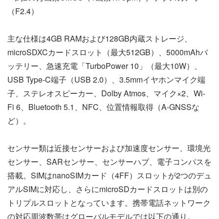
（F2.4）
主な仕様は4GB RAMおよび128GB内蔵ストレージ、
microSDXCカードスロット（最大512GB）、5000mAhバ
ッテリー、急速充電「TurboPower 10」（最大10W）、
USB Type-C端子（USB 2.0）、3.5mmイヤホンマイク端
子、ステレオスピーカー、Dolby Atmos、マイク×2、Wi-
Fi 6、Bluetooth 5.1、NFC、位置情報取得（A-GNSSな
ど）。
センサー類は近接センサーおよび加速度センサー、環境光
センサー、SARセンサー、センサーハブ、電子コンパスを
搭載。SIMはnanoSIMカード（4FF）スロットが2つのデュ
アルSIMに対応し、さらにmicroSDカードスロットは別の
トリプルスロットとなっています。携帯電話ネットワーク
の対応周波数帯はグローバルモデルでは以下の通り。