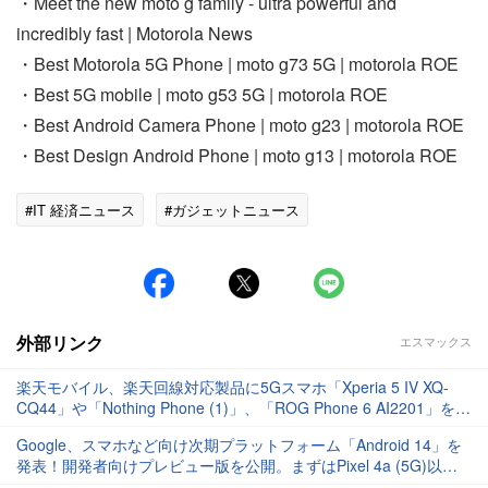
・Meet the new moto g family - ultra powerful and
incredibly fast | Motorola News
・Best Motorola 5G Phone | moto g73 5G | motorola ROE
・Best 5G mobile | moto g53 5G | motorola ROE
・Best Android Camera Phone | moto g23 | motorola ROE
・Best Design Android Phone | moto g13 | motorola ROE
#IT 経済ニュース
#ガジェットニュース
外部リンク
エスマックス
楽天モバイル、楽天回線対応製品に5Gスマホ「Xperia 5 IV XQ-
CQ44」や「Nothing Phone (1)」、「ROG Phone 6 AI2201」を追
加
Google、スマホなど向け次期プラットフォーム「Android 14」を
発表！開発者向けプレビュー版を公開。まずはPixel 4a (5G)以降
などに導入可能