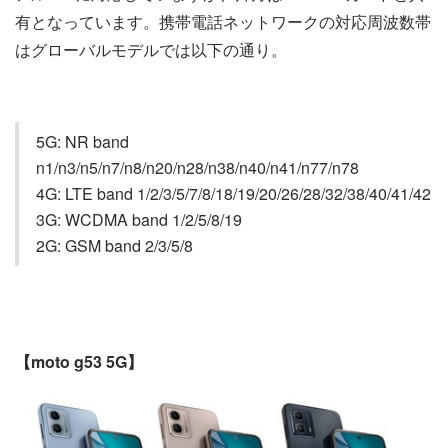
有となっています。携帯電話ネットワークの対応周波数帯
はグローバルモデルでは以下の通り。
5G: NR band
n1/n3/n5/n7/n8/n20/n28/n38/n40/n41/n77/n78
4G: LTE band 1/2/3/5/7/8/18/19/20/26/28/32/38/40/41/42
3G: WCDMA band 1/2/5/8/19
2G: GSM band 2/3/5/8
【moto g53 5G】