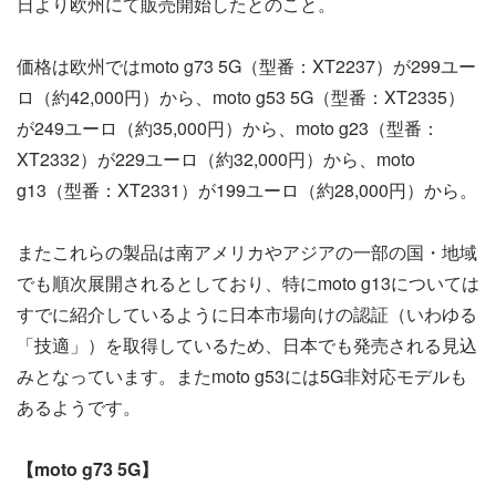
日より欧州にて販売開始したとのこと。
価格は欧州ではmoto g73 5G（型番：XT2237）が299ユー
ロ（約42,000円）から、moto g53 5G（型番：XT2335）
が249ユーロ（約35,000円）から、moto g23（型番：
XT2332）が229ユーロ（約32,000円）から、moto
g13（型番：XT2331）が199ユーロ（約28,000円）から。
またこれらの製品は南アメリカやアジアの一部の国・地域
でも順次展開されるとしており、特にmoto g13については
すでに紹介しているように日本市場向けの認証（いわゆる
「技適」）を取得しているため、日本でも発売される見込
みとなっています。またmoto g53には5G非対応モデルも
あるようです。
【moto g73 5G】