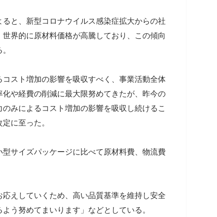
よると、新型コロナウイルス感染症拡大からの社
、世界的に原材料価格が高騰しており、この傾向
る。
るコスト増加の影響を吸収すべく、事業活動全体
率化や経費の削減に最大限努めてきたが、昨今の
力のみによるコスト増加の影響を吸収し続けるこ
改定に至った。
小型サイズパッケージに比べて原材料費、物流費
お応えしていくため、高い品質基準を維持し安全
るよう努めてまいります」などとしている。