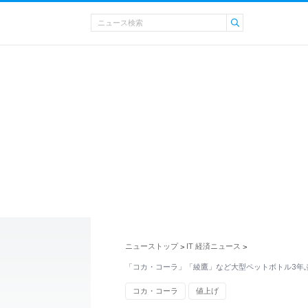
ニューストップ
IT 経済ニュース
>
>
「コカ・コーラ」「綾鷹」など大型ペットボトル3年
コカ・コーラ
値上げ