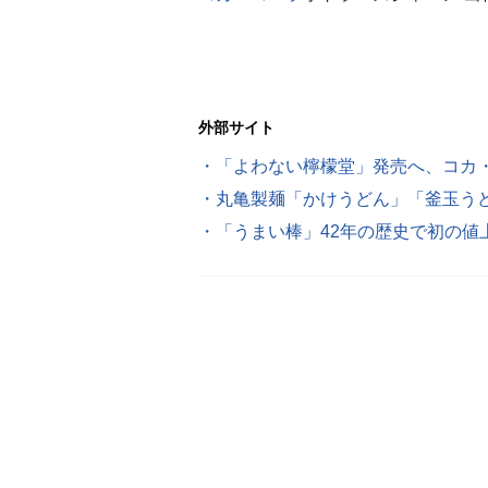
外部サイト
・「よわない檸檬堂」発売へ、コカ