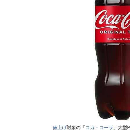
値上げ
対象の「
コカ・コーラ
」大型P