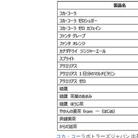
コカ・コーラ
ボトラーズジャパン 出荷