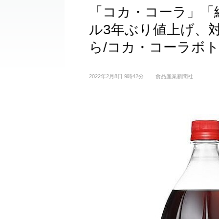
「コカ・コーラ」「
ル3年ぶり値上げ、対
ら/コカ・コーラボ
2022年2月8日 9時42分
食品産業新聞社