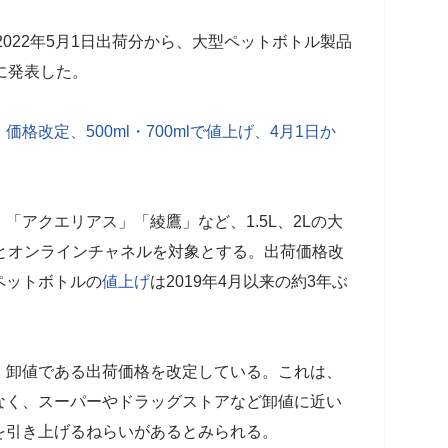
022年5月1日出荷分から、大型ペットボトル製品
に発表した。
改定、500ml・700mlで値上げ、4月1日か
「アクエリアス」「綾鷹」など、1.5L、2Lの大
とオンラインチャネルを対象とする。出荷価格改
ペットボトルの
値上げ
は2019年4月以来の約3年ぶ
、卸値である出荷価格を改定している。これは、
なく、スーパーやドラッグストアなど卸値に近い
を引き上げるねらいがあるとみられる。