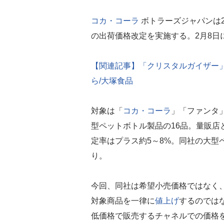
コカ・コーラ
ボトラーズジャパンは2
の出荷価格改定を実施する。2月8日
【関連記事】「クリスタルガイザー」価格
ら/大塚食品
対象は「
コカ・コーラ
」「ファンタ」
型ペットボトル製品の16品。量販店
定率はプラス約5～8%。同社の大型
り。
今回、同社は希望小売価格ではなく
対象商品を一律に
値上げ
するのでは
低価格で販売するチャネルでの価格