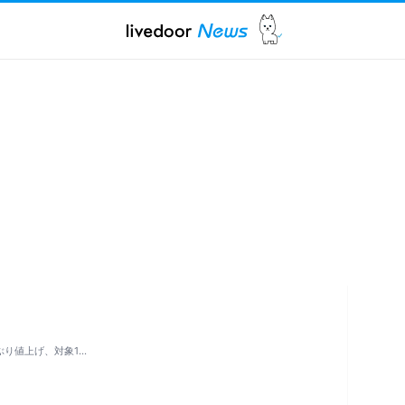
ぶり値上げ、対象1…