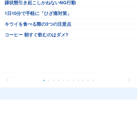
躁状態引き起こしかねないNG行動
1日10分で手軽に「ひざ痛対策」
キウイを食べる際の3つの注意点
コーヒー 朝すぐ飲むのはダメ?