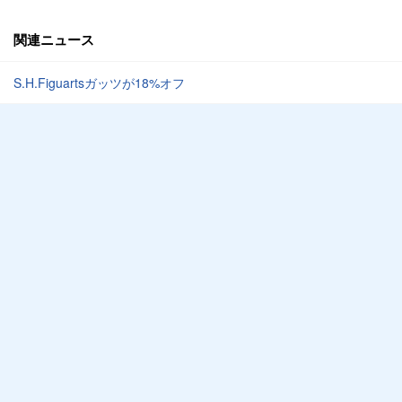
関連ニュース
S.H.Figuartsガッツが18%オフ