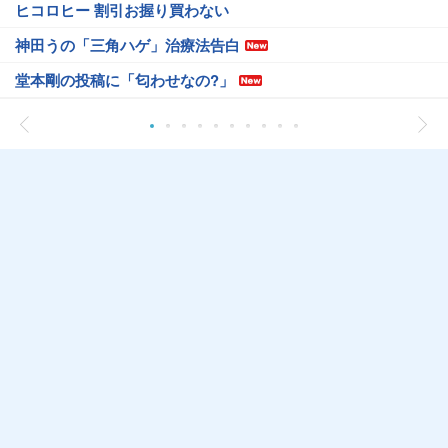
ヒコロヒー 割引お握り買わない
神田うの「三角ハゲ」治療法告白
堂本剛の投稿に「匂わせなの?」