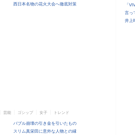
西日本名物の花火大会へ徹底対策
「V
言っ
井上
芸能
ゴシップ
女子
トレンド
バブル崩壊の引き金を引いたもの
スリム真栄田に意外な人物との縁