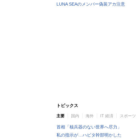
LUNA SEAのメンバー偽装アカ注意
トピックス
主要
国内
海外
IT 経済
スポーツ
首相「核兵器のない世界へ尽力」
私の指示が…ハビタ幹部明かした