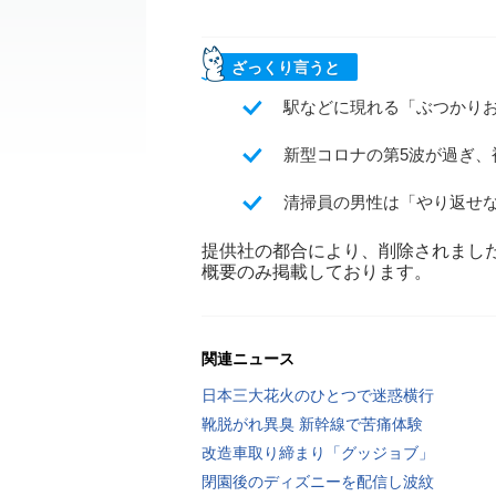
ざっくり言うと
駅などに現れる「ぶつかりお
新型コロナの第5波が過ぎ
清掃員の男性は「やり返せ
提供社の都合により、削除されまし
概要のみ掲載しております。
関連ニュース
日本三大花火のひとつで迷惑横行
靴脱がれ異臭 新幹線で苦痛体験
改造車取り締まり「グッジョブ」
閉園後のディズニーを配信し波紋