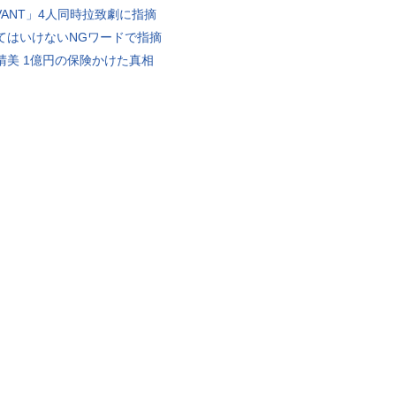
IVANT」4人同時拉致劇に指摘
てはいけないNGワードで指摘
晴美 1億円の保険かけた真相