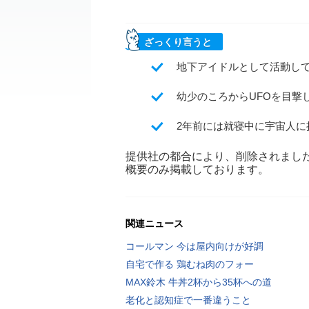
ざっくり言うと
地下アイドルとして活動し
幼少のころからUFOを目撃
2年前には就寝中に宇宙人
提供社の都合により、削除されまし
概要のみ掲載しております。
関連ニュース
コールマン 今は屋内向けが好調
自宅で作る 鶏むね肉のフォー
MAX鈴木 牛丼2杯から35杯への道
老化と認知症で一番違うこと