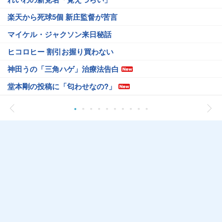
楽天から死球5個 新庄監督が苦言
マイケル・ジャクソン来日秘話
ヒコロヒー 割引お握り買わない
神田うの「三角ハゲ」治療法告白
堂本剛の投稿に「匂わせなの?」