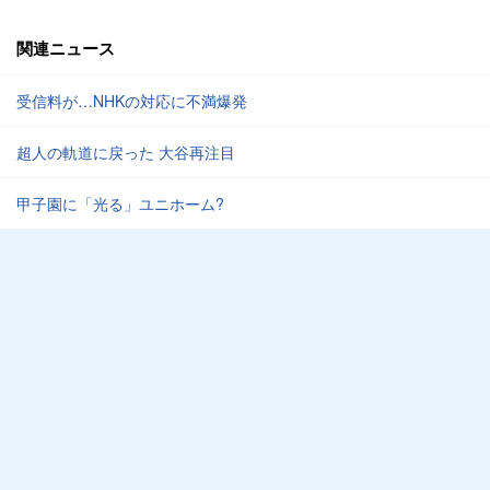
関連ニュース
受信料が…NHKの対応に不満爆発
超人の軌道に戻った 大谷再注目
甲子園に「光る」ユニホーム?