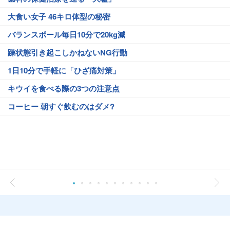
大食い女子 46キロ体型の秘密
バランスボール毎日10分で20kg減
躁状態引き起こしかねないNG行動
1日10分で手軽に「ひざ痛対策」
キウイを食べる際の3つの注意点
コーヒー 朝すぐ飲むのはダメ?