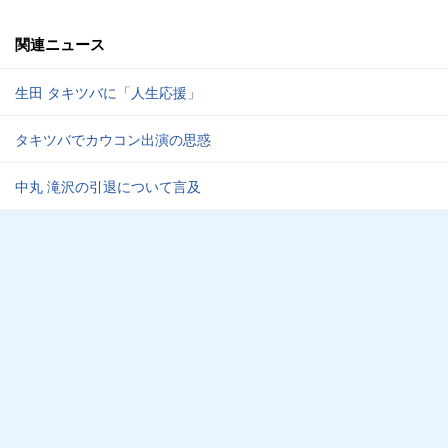
関連ニュース
生田 タキツバに「人生応援」
タキツバでカウコン出演の思惑
中丸 滝沢の引退について言及