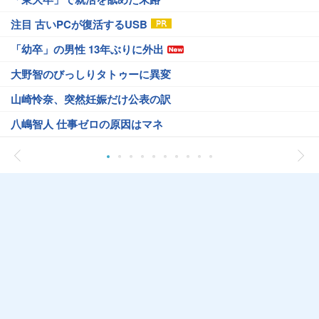
注目 古いPCが復活するUSB
「幼卒」の男性 13年ぶりに外出
大野智のびっしりタトゥーに異変
山崎怜奈、突然妊娠だけ公表の訳
八嶋智人 仕事ゼロの原因はマネ