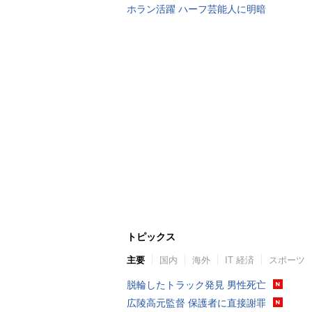
ホラン活躍 ハーフ芸能人に明暗
トピックス
主要
国内
海外
IT 経済
スポーツ
脱輪したトラック発見 男性死亡
広陵高元監督 保護者に直接謝罪