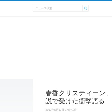
春香クリスティーン、
説で受けた衝撃語る
2017年5月17日 17時41分