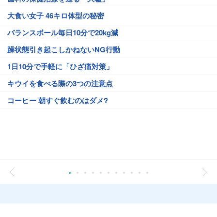
大食い女子 46キロ体型の秘密
バランスボール毎日10分で20kg減
躁状態引き起こしかねないNG行動
1日10分で手軽に「ひざ痛対策」
キウイを食べる際の3つの注意点
コーヒー 朝すぐ飲むのはダメ?