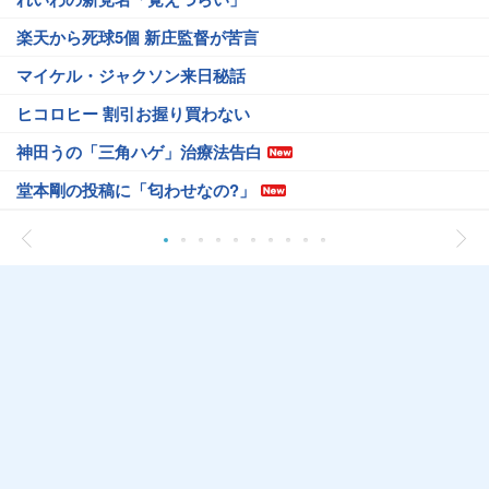
楽天から死球5個 新庄監督が苦言
マイケル・ジャクソン来日秘話
ヒコロヒー 割引お握り買わない
神田うの「三角ハゲ」治療法告白
堂本剛の投稿に「匂わせなの?」