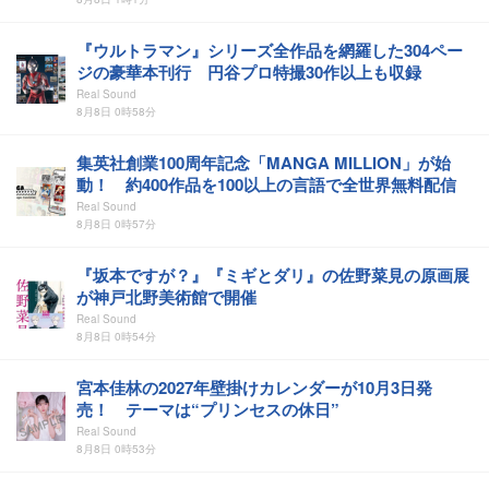
『ウルトラマン』シリーズ全作品を網羅した304ペー
ジの豪華本刊行 円谷プロ特撮30作以上も収録
Real Sound
8月8日 0時58分
集英社創業100周年記念「MANGA MILLION」が始
動！ 約400作品を100以上の言語で全世界無料配信
Real Sound
8月8日 0時57分
『坂本ですが？』『ミギとダリ』の佐野菜見の原画展
が神戸北野美術館で開催
Real Sound
8月8日 0時54分
宮本佳林の2027年壁掛けカレンダーが10月3日発
売！ テーマは“プリンセスの休日”
Real Sound
8月8日 0時53分