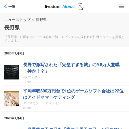
一覧
ニューストップ
>
長野県
長野県
『長野県』に関するニュース記事一覧。トピックスで扱われた注目ニュースを掲載し
ています。
2026年1月5日
長野で激写された「完璧すぎる城」に9.8万人驚嘆
「神か！？」
Jタウンネット
17:00
平均年収300万円台で1位のゲームソフト会社は?2位
はアイドママーケティング
ダイヤモンド・オンライン
08:00
2026年1月4日