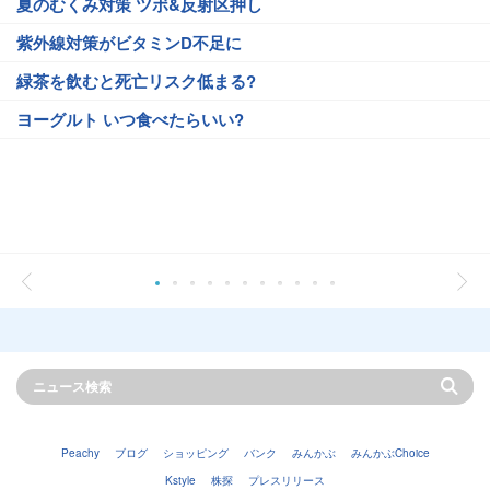
夏のむくみ対策 ツボ&反射区押し
紫外線対策がビタミンD不足に
緑茶を飲むと死亡リスク低まる?
ヨーグルト いつ食べたらいい?
Peachy
ブログ
ショッピング
バンク
みんかぶ
みんかぶChoice
Kstyle
株探
プレスリリース