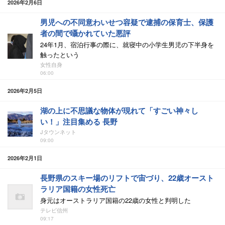
2026年2月6日
男児への不同意わいせつ容疑で逮捕の保育士、保護
者の間で囁かれていた悪評
24年1月、宿泊行事の際に、就寝中の小学生男児の下半身を
触ったという
女性自身
06:00
2026年2月5日
湖の上に不思議な物体が現れて「すごい神々し
い！」注目集める 長野
Jタウンネット
09:00
2026年2月1日
長野県のスキー場のリフトで宙づり、22歳オースト
ラリア国籍の女性死亡
身元はオーストラリア国籍の22歳の女性と判明した
テレビ信州
09:17