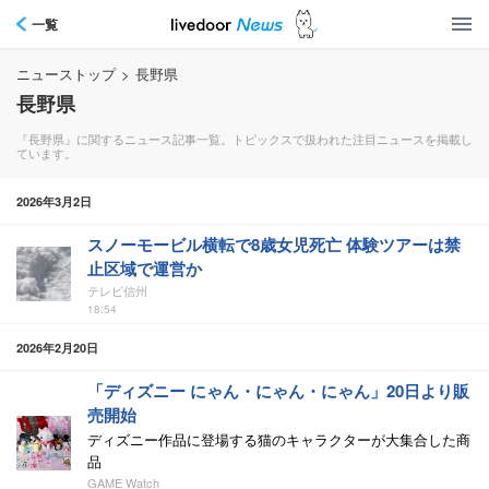
一覧
ニューストップ
>
長野県
長野県
『長野県』に関するニュース記事一覧。トピックスで扱われた注目ニュースを掲載し
ています。
2026年3月2日
スノーモービル横転で8歳女児死亡 体験ツアーは禁
止区域で運営か
テレビ信州
18:54
2026年2月20日
「ディズニー にゃん・にゃん・にゃん」20日より販
売開始
ディズニー作品に登場する猫のキャラクターが大集合した商
品
GAME Watch