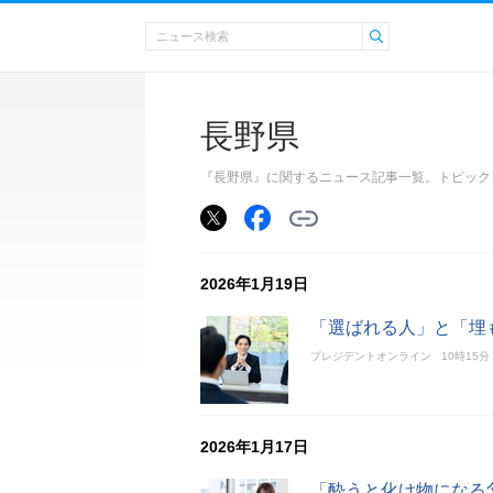
長野県
『長野県』に関するニュース記事一覧。トピック
2026年1月19日
「選ばれる人」と「埋
プレジデントオンライン
10時15分
2026年1月17日
「酔うと化け物になる