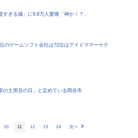
璧すぎる城」に9.8万人驚嘆「神か！？」
1位のゲームソフト会社は?2位はアイドママーケテ
寒の土用丑の日」と定めている岡谷市
10
11
12
13
14
次へ