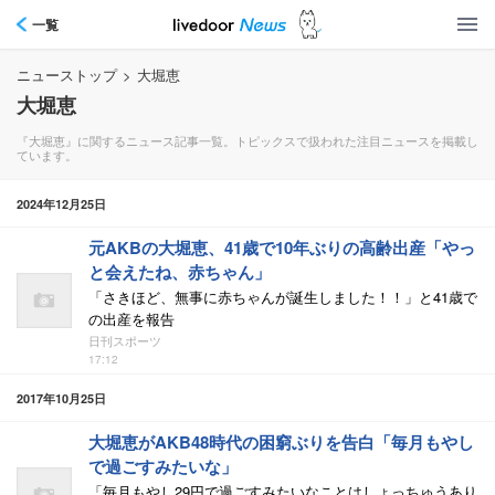
一覧
ニューストップ
>
大堀恵
大堀恵
『大堀恵』に関するニュース記事一覧。トピックスで扱われた注目ニュースを掲載し
ています。
2024年12月25日
元AKBの大堀恵、41歳で10年ぶりの高齢出産「やっ
と会えたね、赤ちゃん」
「さきほど、無事に赤ちゃんが誕生しました！！」と41歳で
の出産を報告
日刊スポーツ
17:12
2017年10月25日
大堀恵がAKB48時代の困窮ぶりを告白「毎月もやし
で過ごすみたいな」
「毎月もやし29円で過ごすみたいなことはしょっちゅうあり