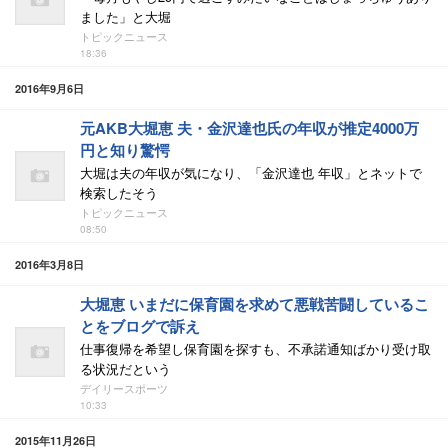
ました」と大堀
トピックニュース
18:36
2016年9月6日
元AKB大堀恵 夫・金沢達也氏の年収が推定4000万
円と知り驚愕
大堀は夫の年収が気になり、「金沢達也 年収」とネットで
検索したそう
トピックニュース
08:50
2016年3月8日
大堀恵 いまだに保育園を求めて悪戦苦闘しているこ
とをブログで訴え
仕事復帰を希望し保育園を探すも、不承諾通知ばかり受け取
る状況だという
デイリースポーツ
10:33
2015年11月26日