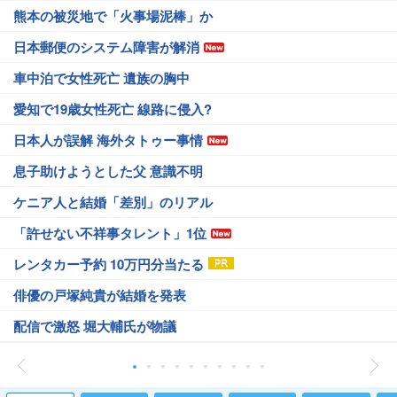
熊本の被災地で「火事場泥棒」か
日本郵便のシステム障害が解消
車中泊で女性死亡 遺族の胸中
愛知で19歳女性死亡 線路に侵入?
日本人が誤解 海外タトゥー事情
息子助けようとした父 意識不明
ケニア人と結婚「差別」のリアル
「許せない不祥事タレント」1位
レンタカー予約 10万円分当たる
俳優の戸塚純貴が結婚を発表
配信で激怒 堀大輔氏が物議