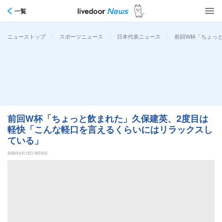
一覧
>
>
>
前回W杯「ちょっ
ニューストップ
スポーツニュース
日本代表ニュース
前回W杯「ちょっと飲まれた」久保建英、2度目は
軽快「こんな軽口を言えるくらいにはリラックスし
ている」
2026年6月12日 5時33分