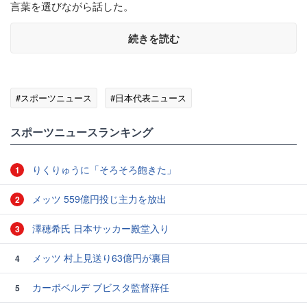
言葉を選びながら話した。
続きを読む
#スポーツニュース
#日本代表ニュース
スポーツニュースランキング
りくりゅうに「そろそろ飽きた」
1
メッツ 559億円投じ主力を放出
2
澤穂希氏 日本サッカー殿堂入り
3
メッツ 村上見送り63億円が裏目
4
カーボベルデ ブビスタ監督辞任
5