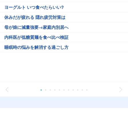
ヨーグルト いつ食べたらいい?
休みだが疲れる 隠れ疲労対策は
母が娘に減量強要→家庭内別居へ
内科医が低糖質麺を食べ比べ検証
睡眠時の悩みを解消する過ごし方