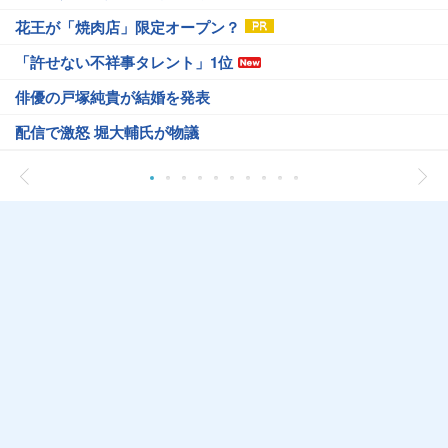
花王が「焼肉店」限定オープン？
「許せない不祥事タレント」1位
俳優の戸塚純貴が結婚を発表
配信で激怒 堀大輔氏が物議