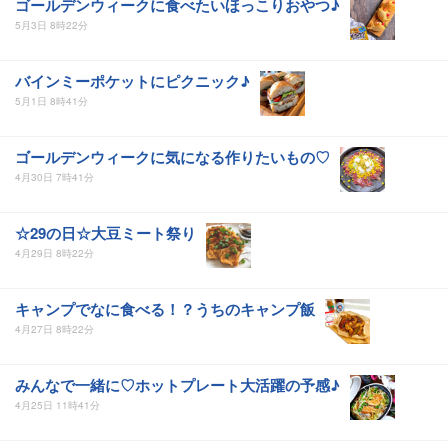
ゴールデンウィークに食べたいほっこりおやつ♪
5月3日 8時22分
バインミーポケットにピクニック♪
5月1日 8時41分
ゴールデンウィークに気になる作りたいもの♡
4月30日 7時41分
☆29の日☆大豆ミート祭り
4月29日 8時22分
キャンプでなに食べる！？うちのキャンプ飯
4月27日 8時22分
みんなで一緒に♡ホットプレート大活躍の予感♪
4月25日 11時41分