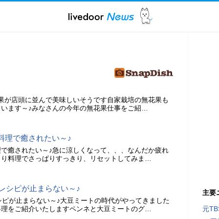
果が店頭に並んで美味しいそうです自家栽培の無花果も
います～♪みなさんの今年の無花果仕事をご紹…
料理で癒されたい～♪
で癒されたい～♪急に涼しくなって、、、なんだか疲れ
うり料理でさっぱりすっきり、リセットしてみま…
レシピが止まらない～♪
主要
シピが止まらない～♪大豆ミートの時代がやってきました
料理をご紹介いたしますペンネと大豆ミートのグ…
元T