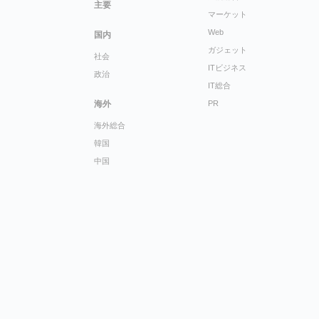
主要
マーケット
Web
国内
ガジェット
社会
ITビジネス
政治
IT総合
海外
PR
海外総合
韓国
中国