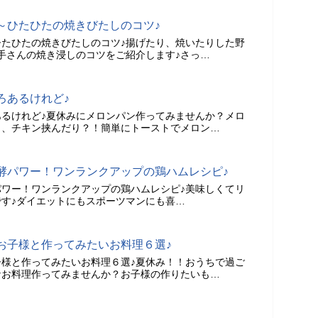
～ひたひたの焼きびたしのコツ♪
たひたの焼きびたしのコツ♪揚げたり、焼いたりした野
手さんの焼き浸しのコツをご紹介します♪さっ…
ろあるけれど♪
るけれど♪夏休みにメロンパン作ってみませんか？メロ
り、チキン挟んだり？！簡単にトーストでメロン…
酵パワー！ワンランクアップの鶏ハムレシピ♪
ワー！ワンランクアップの鶏ハムレシピ♪美味しくてリ
す♪ダイエットにもスポーツマンにも喜…
お子様と作ってみたいお料理６選♪
様と作ってみたいお料理６選♪夏休み！！おうちで過ご
なお料理作ってみませんか？お子様の作りたいも…