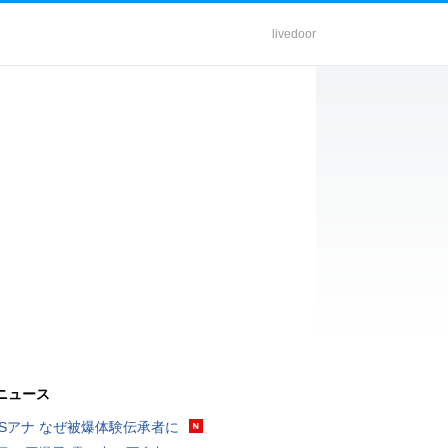
livedoor
ニュース
BSアナ なぜ被爆体験伝承者に