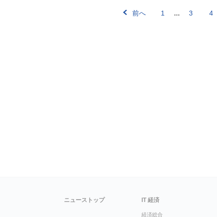
...
前へ
1
3
4
ニューストップ
IT 経済
経済総合