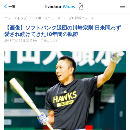
一覧
>
>
ニューストップ
スポーツニュース
プロ野球ニュース
【画像】ソフトバンク退団の川崎宗則 日米問わず
愛され続けてきた18年間の軌跡
2018年3月26日 20時3分
フルカウント