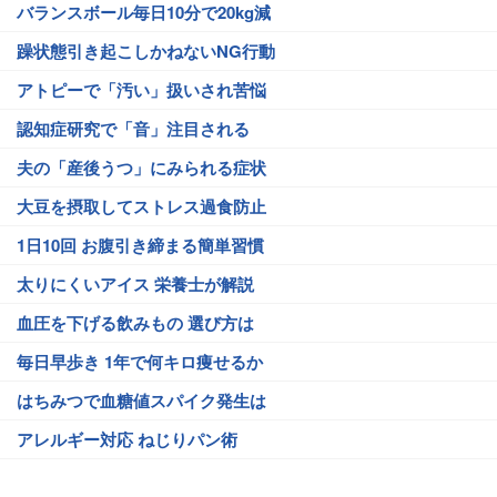
バランスボール毎日10分で20kg減
躁状態引き起こしかねないNG行動
アトピーで「汚い」扱いされ苦悩
認知症研究で「音」注目される
夫の「産後うつ」にみられる症状
大豆を摂取してストレス過食防止
1日10回 お腹引き締まる簡単習慣
太りにくいアイス 栄養士が解説
血圧を下げる飲みもの 選び方は
毎日早歩き 1年で何キロ痩せるか
はちみつで血糖値スパイク発生は
アレルギー対応 ねじりパン術