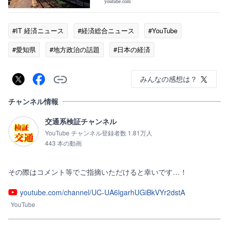
youtube.com
#IT 経済ニュース
#経済総合ニュース
#YouTube
#愛知県
#地方政治の話題
#日本の経済
#企業・ビジネスニュース
みんなの感想は？
チャンネル情報
交通系検証チャンネル
YouTube チャンネル登録者数 1.81万人
443 本の動画
その際はコメント等でご指摘いただけると幸いです…！
youtube.com/channel/UC-UA6lgarhUGiBkVYr2dstA
YouTube