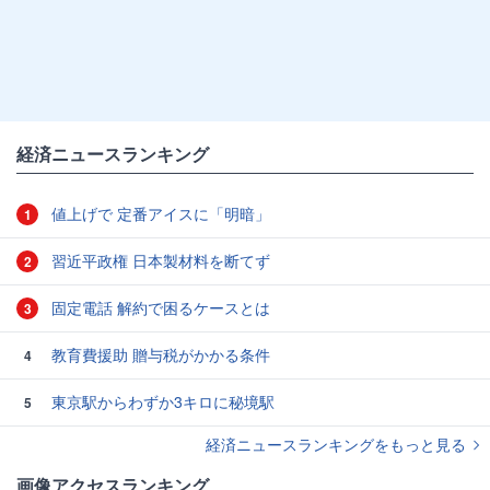
経済ニュースランキング
値上げで 定番アイスに「明暗」
1
習近平政権 日本製材料を断てず
2
固定電話 解約で困るケースとは
3
教育費援助 贈与税がかかる条件
4
東京駅からわずか3キロに秘境駅
5
経済ニュースランキングをもっと見る
画像アクセスランキング