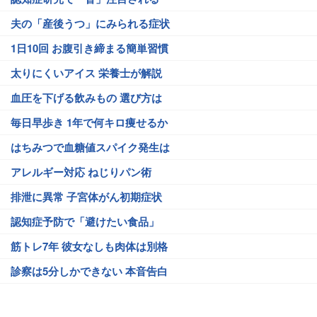
夫の「産後うつ」にみられる症状
1日10回 お腹引き締まる簡単習慣
太りにくいアイス 栄養士が解説
血圧を下げる飲みもの 選び方は
毎日早歩き 1年で何キロ痩せるか
はちみつで血糖値スパイク発生は
アレルギー対応 ねじりパン術
排泄に異常 子宮体がん初期症状
認知症予防で「避けたい食品」
筋トレ7年 彼女なしも肉体は別格
診察は5分しかできない 本音告白