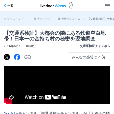
一覧
>
>
>
【交通系検証】大都
ニューストップ
IT 経済ニュース
経済総合ニュース
【交通系検証】大都会の隣にある鉄道空白地
帯！日本一の金持ち村の秘密を現地調査
2026年6月13日 8時0分
交通系検証チャンネル
みんなの感想は？
YouTube
チャンネル「交通系検証チャンネル」が「大都会の隣