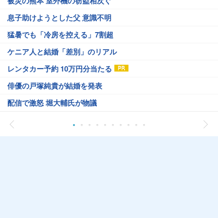
被災の熊本 室外機の窃盗相次ぐ
息子助けようとした父 意識不明
猛暑でも「冷房を控える」7割超
ケニア人と結婚「差別」のリアル
レンタカー予約 10万円分当たる
俳優の戸塚純貴が結婚を発表
配信で激怒 堀大輔氏が物議