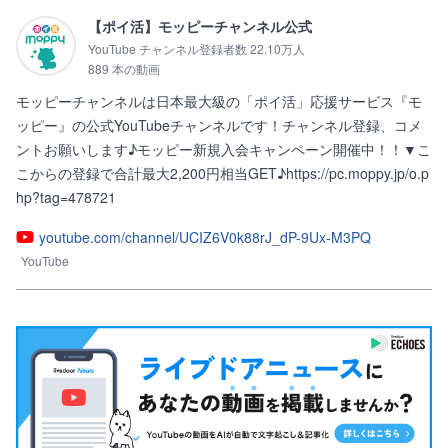
【ポイ活】モッピーチャンネル公式
YouTube チャンネル登録者数 22.10万人
889 本の動画
モッピーチャンネルは日本最大級の「ポイ活」応援サービス『モ
ッピー』の公式YouTubeチャンネルです！チャンネル登録、コメ
ントお願いします♪モッピー新規入会キャンペーン開催中！！▼こ
こからの登録で合計最大2,200円相当GET♪https://pc.moppy.jp/o.p
hp?tag=478721
youtube.com/channel/UCIZ6V0k88rJ_dP-9Ux-M3PQ
YouTube