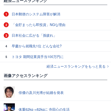
経済ニュースランキング
日本郵便のシステム障害が解消
1
「金貯まったら即投資」NGな理由
2
日本社会に広がる「孫疲れ」
3
早慶から就職先1位 どんな会社?
4
トヨタ 期間従業員手当100万円に
5
経済ニュースランキングをもっと見る
画像アクセスランキング
俳優の及川光博が結婚を発表
体重62kg→82kgに 寺田心の生活