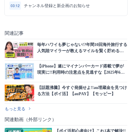
チャンネル登録と新企画のお知らせ
03:12
関連記事
毎年ハワイも夢じゃない!?年間10回海外旅行する
人気陸マイラーが教えるマイルを賢く貯める裏
技
【iPhone】遂にマイナンバーカード搭載で夢が
現実に!!利用時の注意点を見逃すな【2025年6月
24日】
【話題沸騰】今すぐ発掘せよ!!au埋蔵金を見つけ
る方法【ポイ活】【auPAY】【モッピー】
もっと見る
関連動画（外部リンク）
【ポイ活初心者向け】これ1本で解決!!