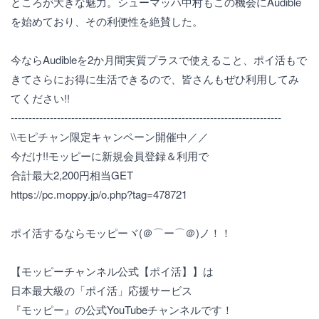
ところが大きな魅力。シューマッハ中村もこの機会にAudible
を始めており、その利便性を絶賛した。
今ならAudibleを2か月間実質プラスで使えること、ポイ活もで
きてさらにお得に生活できるので、皆さんもぜひ利用してみ
てください!!
----------------------------------------------------------------------------
\\モピチャン限定キャンペーン開催中／／
今だけ!!モッピーに新規会員登録＆利用で
合計最大2,200円相当GET
https://pc.moppy.jp/o.php?tag=478721
ポイ活するならモッピーヾ(＠⌒ー⌒＠)ノ！！
【モッピーチャンネル公式【ポイ活】】は
日本最大級の「ポイ活」応援サービス
『モッピー』の公式YouTubeチャンネルです！