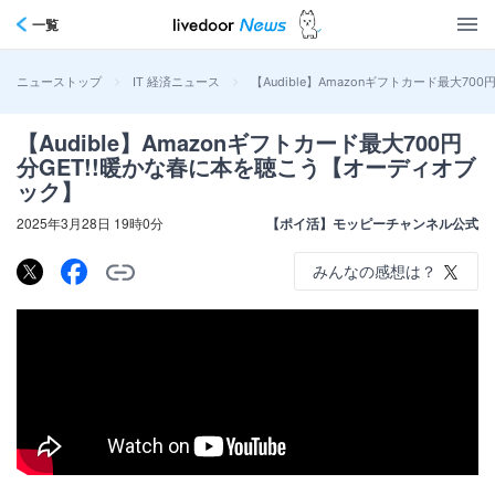
一覧
>
>
【Audible】Amazonギフトカード最大7
ニューストップ
IT 経済ニュース
【Audible】Amazonギフトカード最大700円
分GET!!暖かな春に本を聴こう【オーディオブ
ック】
2025年3月28日 19時0分
【ポイ活】モッピーチャンネル公式
みんなの感想は？